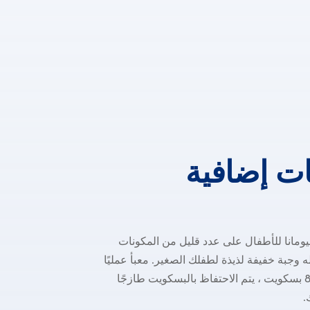
معلومات إضاف
ات
إضافية
مانا للأطفال على عدد قليل من المكونات
ه وجبة خفيفة لذيذة لطفلك الصغير. معبأ عمليًا
في 4 عبوات من 8 بسكويت ، يتم الاحتفاظ بالبسكويت طازجًا
.