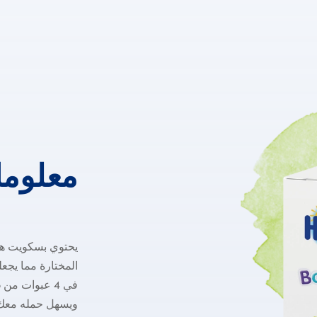
معلوم
يحتوي بسكويت هيو
المختارة مما يجعل
ويسهل حمله معك