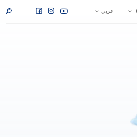
عربي
بية السعودية
English