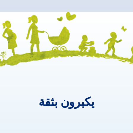
يكبرون ب
يكبرون
بثقة