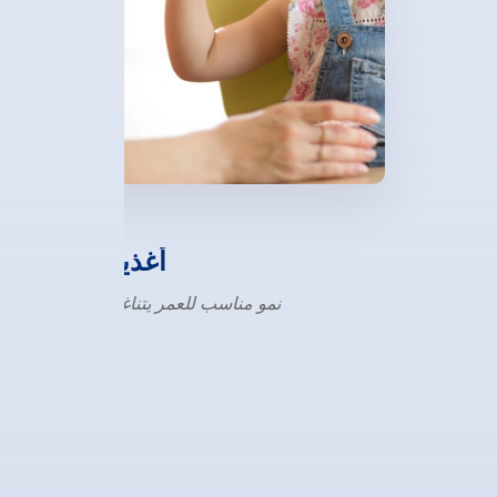
أغذية الفطام
نمو مناسب للعمر يتناغم مع الطبيعة