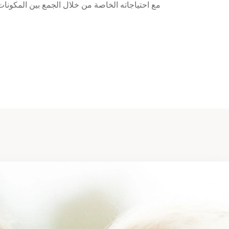
مع احتياجاته الخاصة من خلال الجمع بين المكونات 