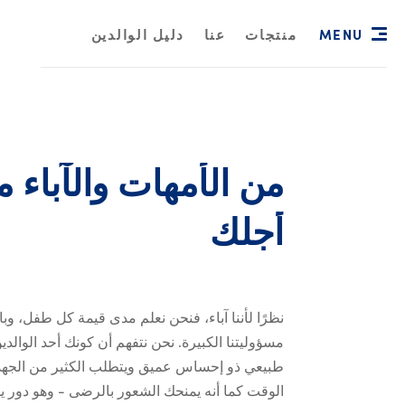
MENU
منتجات
عنا
دليل الوالدين
من
الأمهات
والآباء
م
من الأمهات وال
أجلك
نظرًا لأننا آباء، فنحن نعلم مدى قيمة كل طفل، وبا
مسؤوليتنا الكبيرة. نحن نتفهم أن كونك أحد الوالد
طبيعي ذو إحساس عميق ويتطلب الكثير من الجه
الوقت كما أنه يمنحك الشعور بالرضى - وهو دور ي