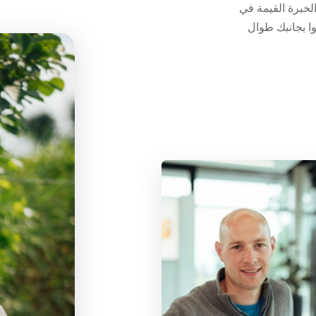
لخبرة القيمة في
وا بجانبك طوال