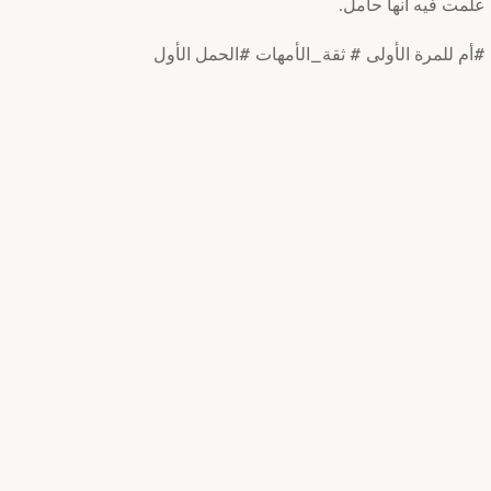
علمت فيه أنها حامل.
#أم للمرة الأولى # ثقة_الأمهات #الحمل الأول