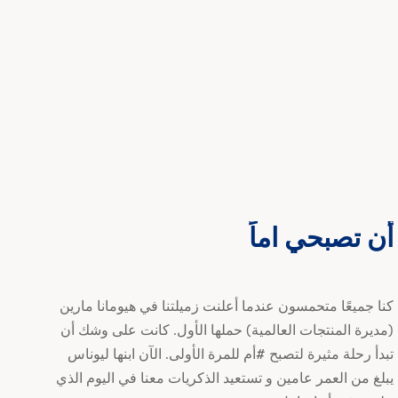
أن تصبحي اماً
أن
تصبحي
اماً
كنا جميعًا متحمسون عندما أعلنت زميلتنا في هيومانا مارين
(مديرة المنتجات العالمية) حملها الأول. كانت على وشك أن
تبدأ رحلة مثيرة لتصبح #أم للمرة الأولى. الآن ابنها ليوناس
يبلغ من العمر عامين و تستعيد الذكريات معنا في اليوم الذي