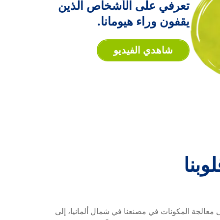
تعرفي
على
الأشخاص
الذين
تعرفي على الأشخاص ا
يقفون
وراء
هيومانا.
شاهدي الفيديو
لوبنا
لك أمر قريب من قلوبنا
 معالجة المكونات في مصنعنا في شمال ألمانيا، إلى