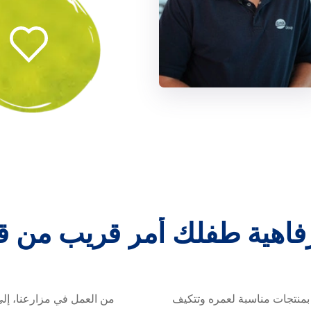
فاهية
طفلك
أمر
قريب
من
ق
لأن رفاهية طف
بمنتجات مناسبة لعمره وتتكيف
من العمل في مزارعنا، إلى