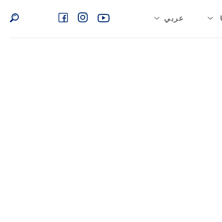
عربي
بية السعودية
English