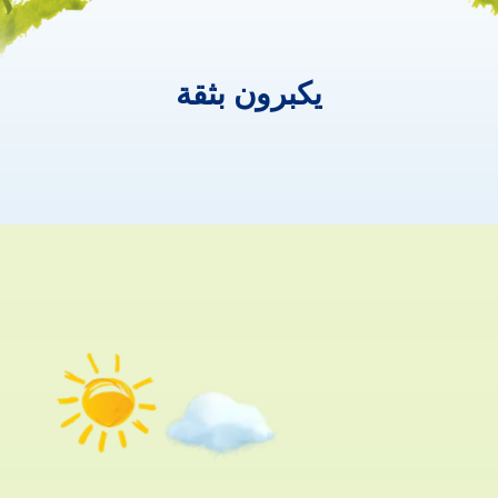
يكبرون بثقة
يكبرون
بثقة