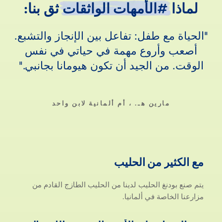
لماذا
لماذا
#الأمهات
الواثقات
ثق
بنا:
الحياة مع طفل: تفاعل بين الإنجاز والتشبع.
أصعب وأروع مهمة في حياتي في نفس
الوقت. من الجيد أن تكون هيومانا بجانبي.
مارين هـ. ، أم ألمانية لابن واحد
مع الكثير من الحليب
مع
الكثير
من
الحليب
يتم صنع بودنغ الحليب لدينا من الحليب الطازج القادم من
مزارعنا الخاصة في ألمانيا.