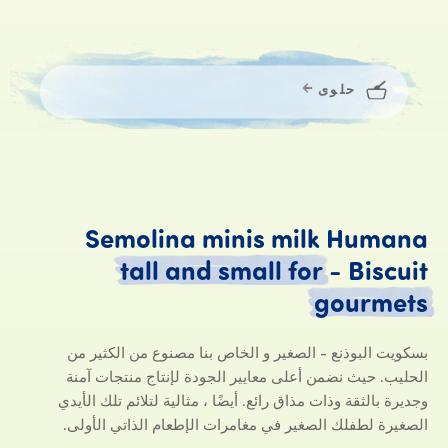
حلوى
Semolina
minis
milk
Humana
tall
and
small
for
-
Biscuit
or small and tall gourmets
gourmets
بسكويت البوذنع - الصغير و الخاص بنا مصنوع من الكثير من
الحليب. حيث نضمن أعلى معايير الجودة لإنتاج منتجات آمنة
وجديرة بالثقة وذات مذاق رائع. أيضًا ، مثالية لتلائم تلك الأيدي
الصغيرة لطفلك الصغير في مغامرات الإطعام الذاتي الأولى.