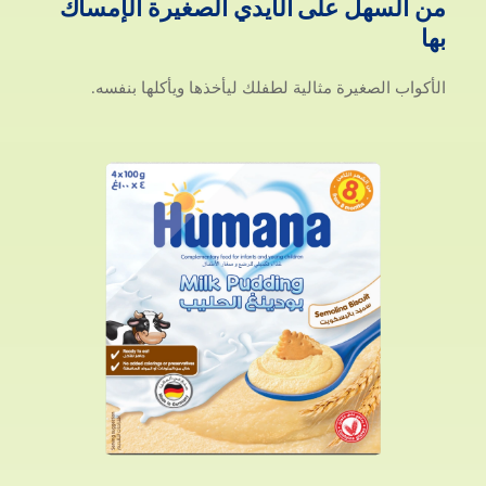
من
السهل
على
الأيدي
الصغيرة
الإمساك
من السهل على الأيدي الصغيرة الإمساك بها
بها
الأكواب الصغيرة مثالية لطفلك ليأخذها ويأكلها بنفسه.