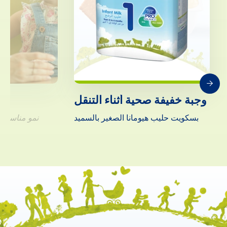
وجبة خفيفة صحية أثناء التنقل
بسكويت حليب هيومانا الصغير بالسميد
نمو مناسب ل