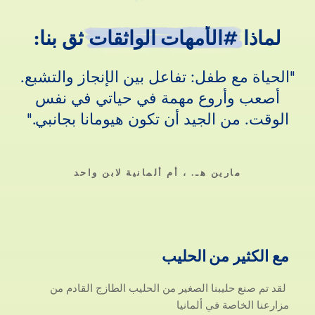
لماذا
لماذا
#الأمهات
الواثقات
ثق
بنا:
الحياة مع طفل: تفاعل بين الإنجاز والتشبع.
أصعب وأروع مهمة في حياتي في نفس
الوقت. من الجيد أن تكون هيومانا بجانبي.
مارين هـ. ، أم ألمانية لابن واحد
مع الكثير من الحليب
مع
الكثير
من
الحليب
لقد تم صنع حليبنا الصغير من الحليب الطازج القادم من
مزارعنا الخاصة في ألمانيا