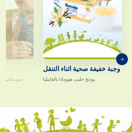
وجبة خفيفة صحية أثناء التنقل
بودنج حليب هيومانا بالفانيليا
نمو مناسب ل