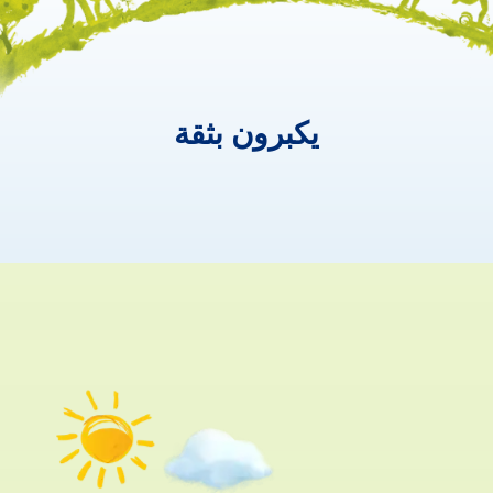
يكبرون بثقة
يكبرون
بثقة