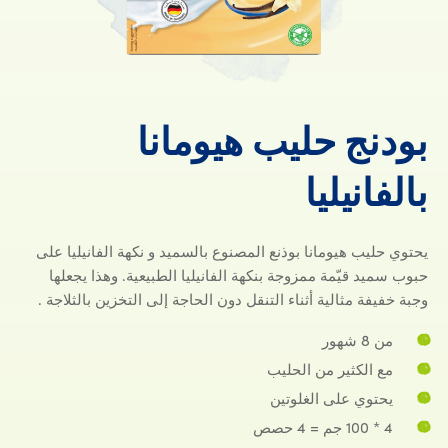
بودنج
حليب
هيومانا
بودنج حليب هيومانا 
بالفانيليا
يحتوي حليب هيومانا بوذنع المصنوع بالسميد و نكهة الفانيليا على
حبوب سميد قيّمة ممزوجة بنكهة الفانيليا الطبيعية. وهذا يجعلها
وجبة خفيفة مثالية أثناء التنقل دون الحاجة إلى التخزين بالثلاجة .
من 8 شهور
مع الكثير من الحليب
يحتوي على الغلوتين
4 * 100 جم = 4 حصص