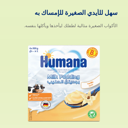
سهل للأيدي ال
سهل
للأيدي
الصغيرة
للإمساك
به
الأكواب الصغيرة مثالية لطفلك ليأخذها ويأكلها بنفسه.