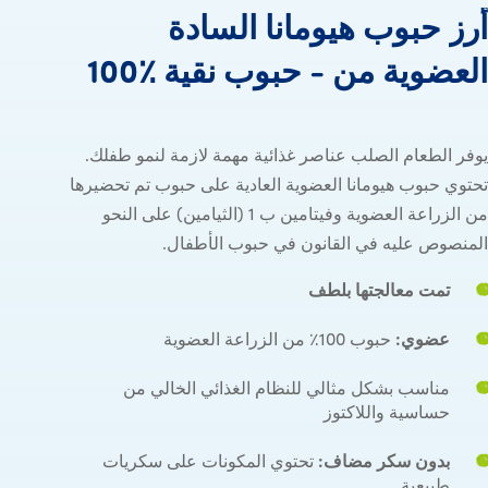
أرز
حبوب
هيومانا
السادة
أرز حبو
العضوية
من
-
حبوب
نقية
100٪
يوفر الطعام الصلب عناصر غذائية مهمة لازمة لنمو طفلك.
تحتوي حبوب هيومانا العضوية العادية على حبوب تم تحضيرها
من الزراعة العضوية وفيتامين ب 1 (الثيامين) على النحو
المنصوص عليه في القانون في حبوب الأطفال.
تمت معالجتها بلطف
عضوي:
حبوب 100٪ من الزراعة العضوية
مناسب بشكل مثالي للنظام الغذائي الخالي من
حساسية واللاكتوز
بدون سكر مضاف:
تحتوي المكونات على سكريات
طبيعية