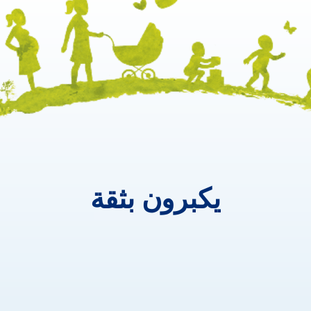
يكبرون ب
يكبرون
بثقة