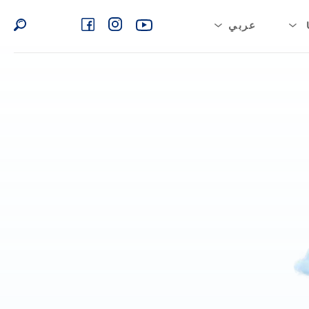
عربي
بية السعودية
English