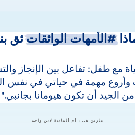
اذا
#الأمهات
الواثقات
ثق
بن
اة مع طفل: تفاعل بين الإنجاز والت
وأروع مهمة في حياتي في نفس ال
من الجيد أن تكون هيومانا بجانبي.
مارين هـ. ، أم ألمانية لابن واحد