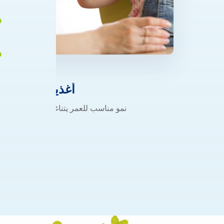
أغذية الفطام
نمو مناسب للعمر يتناغم مع الطبيعة