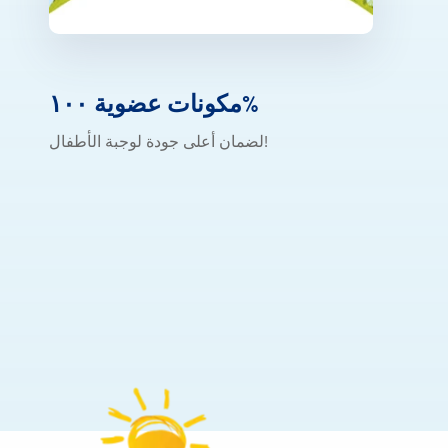
مكونات عضوية ١٠٠%
لضمان أعلى جودة لوجبة الأطفال!