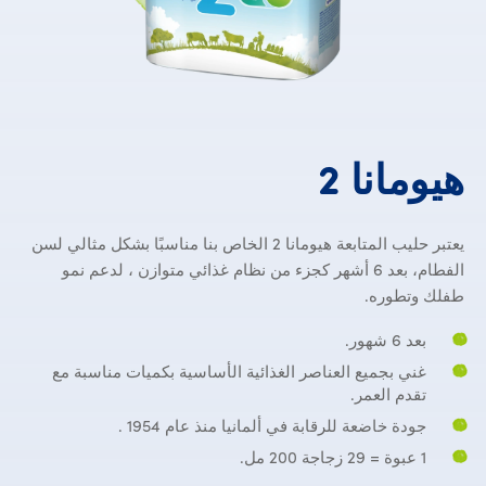
هيومانا 2
هيومانا
2
يعتبر حليب المتابعة هيومانا 2 الخاص بنا مناسبًا بشكل مثالي لسن
الفطام، بعد 6 أشهر كجزء من نظام غذائي متوازن ، لدعم نمو
طفلك وتطوره.
بعد 6 شهور.
غني بجميع العناصر الغذائية الأساسية بكميات مناسبة مع
تقدم العمر.
جودة خاضعة للرقابة في ألمانيا منذ عام 1954 .
1 عبوة = 29 زجاجة 200 مل.