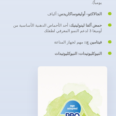
يومياً).
الجالاكتو- أوليغوساكاريدس:
ألياف
حمض ألفا لينولينيك:
أحد الأحماض الدهنية الأساسية من
أوميغا 3 لدعم النمو المعرفي لطفلك
فيتامين ج::
مهم لجهاز المناعة
النيوكليوتيدات:
النيوكليوتيدات