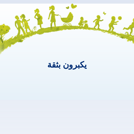
يكبرون بثقة
يكبرون
بثقة