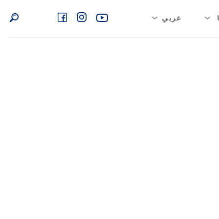
عربي
بية السعودية
English