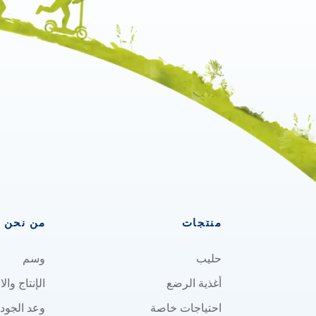
منتجات
من نحن
حليب
وسم
أغذية الرضع
الإنتاج وال
احتياجات خاصة
وعد الجود