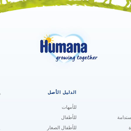
الدليل الأصل
e
للأمهات
استدامة
للأطفال
ة
للأطفال الصغار