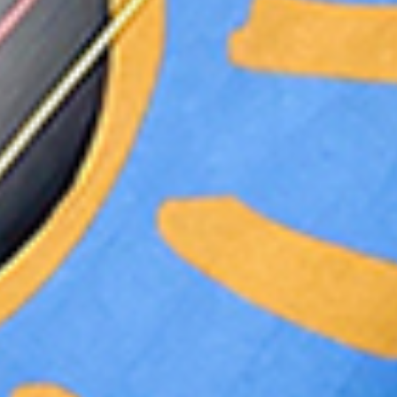
ة هيومانا