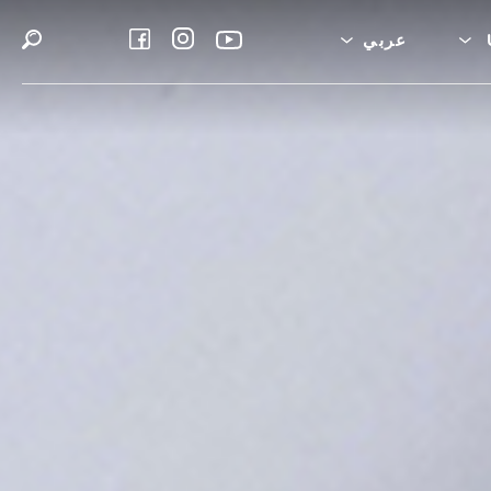
عربي
بية السعودية
English