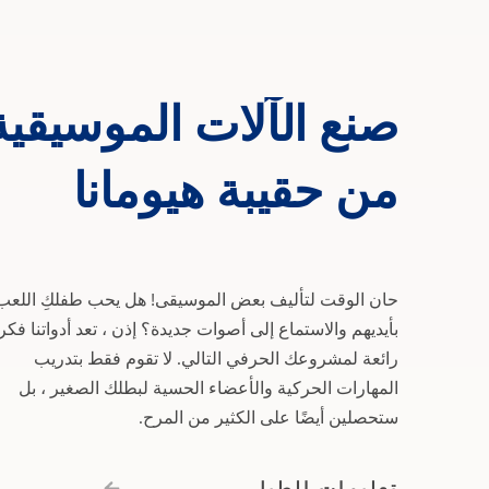
صنع
الآلات
الموسيقية
صنع 
من
حقيبة
هيومانا
حان الوقت لتأليف بعض الموسيقى! هل يحب طفلكِ اللعب
بأيديهم والاستماع إلى أصوات جديدة؟ إذن ، تعد أدواتنا فكر
رائعة لمشروعك الحرفي التالي. لا تقوم فقط بتدريب
المهارات الحركية والأعضاء الحسية لبطلك الصغير ، بل
ستحصلين أيضًا على الكثير من المرح.