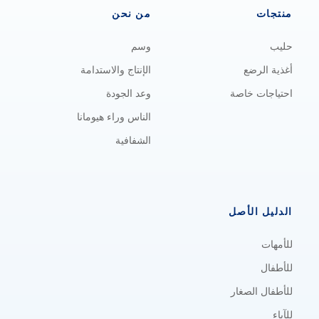
منتجات
من نحن
حليب
وسم
أغذية الرضع
الإنتاج والاستدامة
احتياجات خاصة
وعد الجودة
الناس وراء هيومانا
الشفافية
الدليل الأصل
للأمهات
للأطفال
للأطفال الصغار
للآباء