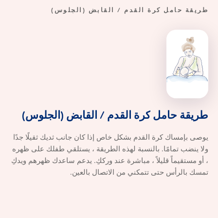
طريقة حامل كرة القدم / القابض (الجلوس)
طريقة
طريقة
حامل
كرة
القدم
/
القابض
(الجلوس)
يوصى بإمساك كرة القدم بشكل خاص إذا كان جانب ثديك ثقيلًا جدًا
ولا ينضب تمامًا. بالنسبة لهذه الطريقة ، يستلقي طفلك على ظهره
، أو مستقيماً قليلاً ، مباشرة عند ورككِ. يدعم ساعدك ظهرهم ويدكِ
تمسك بالرأس حتى تتمكني من الاتصال بالعين.