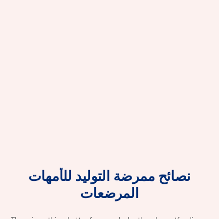
نصائح
ممرضة
التوليد
للأمهات
نصائح ممرضة ا
المرضعات