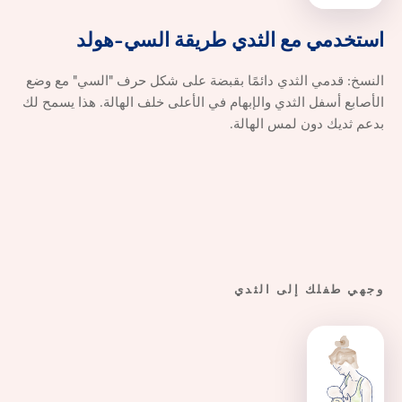
استخدمي م
استخدمي
مع
الثدي
طريقة
السي-هولد
النسخ: قدمي الثدي دائمًا بقبضة على شكل حرف "السي" مع وضع
الأصابع أسفل الثدي والإبهام في الأعلى خلف الهالة. هذا يسمح لك
بدعم ثديك دون لمس الهالة.
وجهي طفلك إلى الثدي