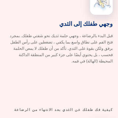
وجهي طفلك إلى الثدي
وجهي
طفلك
إلى
الثدي
قبل البدء بالرضاعة ، وجهي حلمة ثديك نحو شفتي طفلك. بمجرد
فتح الفم على نطاق واسع بما يكفي ، تضغطين على رأس الطفل
برفق ولكن بقوة على الثدي. تأكد من أن طفلك لا يمص الحلمة
فحسب ، بل يحتوي أيضًا على جزء كبير من المنطقة الداكنة
المحيطة (الهالة) في فمه.
كيفية فك طفلك عن الثدي بعد الانتهاء من الرضاعة