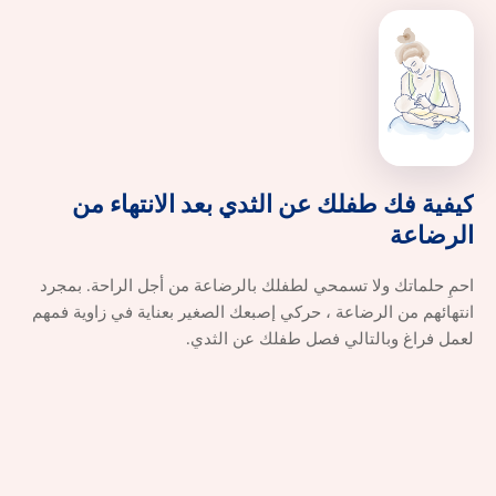
كيفية
فك
طفلك
عن
الثدي
بعد
الانتهاء
من
كيفية فك طفلك عن الثدي بعد الانتهاء م
الرضاعة
احمِ حلماتك ولا تسمحي لطفلك بالرضاعة من أجل الراحة. بمجرد
انتهائهم من الرضاعة ، حركي إصبعك الصغير بعناية في زاوية فمهم
لعمل فراغ وبالتالي فصل طفلك عن الثدي.