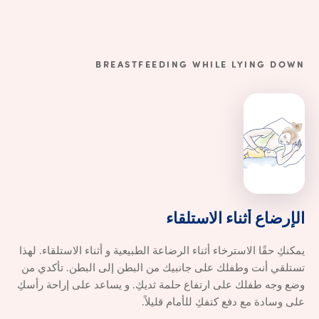
BREASTFEEDING WHILE LYING DOWN
الإرضاع أثناء الاستلقاء
الإرضاع
أثناء
الاستلقاء
يمكنكِ حقًا الاسترخاء أثناء الرضاعة الطبيعية و أثناء الاستلقاء. لهذا
تستلقي أنت وطفلك على جانبيك من البطن إلى البطن. تأكدي من
وضع وجه طفلك على ارتفاع حلمة ثديكِ. و يساعد على إراحة رأسكِ
على وسادة مع دفع كتفكِ للأمام قليلاً.