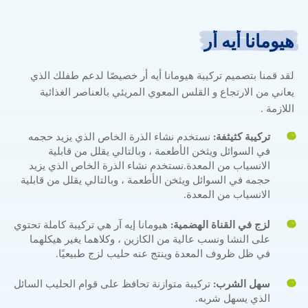
هيومانا أيه أر
هيومانا
أيه
أر
لقد قمنا بتصميم تركيبة هيومانا أيه أر خصيصًا لدعم طفلك الذي
يعاني من الارتجاع و القلس المعوي المريئي بالعناصر الغذائية
اللازمة .
تركيبة كثيثفة:
نستخدم نشاء الذرة الخاص الذي يزيد حجمه
في السوائل ويثخن الأطعمة ، وبالتالي يقلل من قابلية
الانسياب من المعدة.نستخدم نشاء الذرة الخاص الذي يزيد
حجمه في السوائل ويثخن الأطعمة ، وبالتالي يقلل من قابلية
الانسياب من المعدة.
لزج في القناة الهضمية:
هيومانا إيه آر هي تركيبة كاملة تحتوي
على النشا ونسب عالية من الكازين ، وكلاهما يغير هيكلهما
في ظل ظروف المعدة وينتج عنه حليب لزج طبيعيًا.
سهل الشرب:
تركيبة متوازنة تحافظ على قوام الحليب السائل
الذي يسهل شربه.