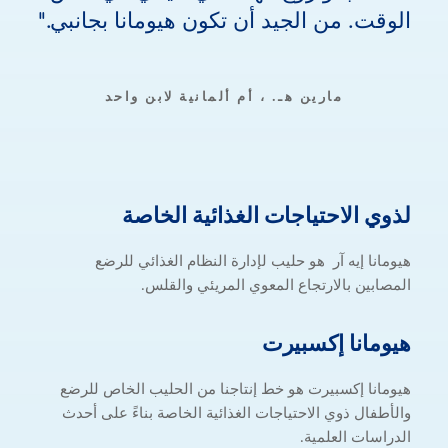
الوقت. من الجيد أن تكون هيومانا بجانبي.
مارين هـ. ، أم ألمانية لابن واحد
لذوي الاحتياجا
لذوي
الاحتياجات
الغذائية
الخاصة
هيومانا إيه آر هو حليب لإدارة النظام الغذائي للرضع
المصابين بالارتجاع المعوي المريئي والقلس.
هيومانا إكسبيرت
هيومانا
إكسبيرت
هيومانا إكسبيرت هو خط إنتاجنا من الحليب الخاص للرضع
والأطفال ذوي الاحتياجات الغذائية الخاصة بناءً على أحدث
الدراسات العلمية.