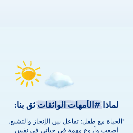
لماذا
لماذا
#الأمهات
الواثقات
ثق
بنا:
الحياة مع طفل: تفاعل بين الإنجاز والتشبع.
أصعب وأروع مهمة في حياتي في نفس