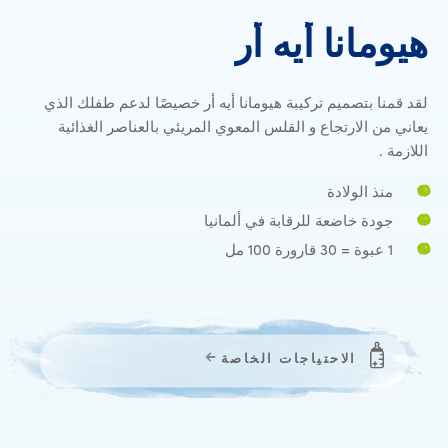
هيومانا أيه أر
هيومانا
أيه
أر
لقد قمنا بتصميم تركيبة هيومانا أيه أر خصيصًا لدعم طفلك الذي
يعاني من الارتجاع و القلس المعوي المريئي بالعناصر الغذائية
اللازمة .
منذ الولادة
جودة خاضعة للرقابة في ألمانيا
1 عبوة = 30 قارورة 100 مل
الاحتياجات الخاصة