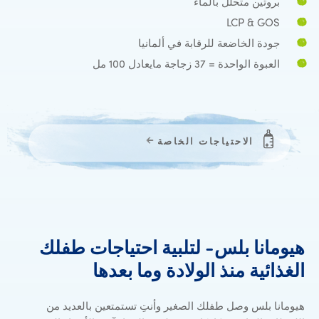
بروتين متحلل بالماء
LCP & GOS
جودة الخاضعة للرقابة في ألمانيا
العبوة الواحدة = 37 زجاجة مايعادل 100 مل
الاحتياجات الخاصة
هيومانا
بلس-
لتلبية
احتياجات
طفلك
هيومانا بلس- 
الغذائية
منذ
الولادة
وما
بعدها
هيومانا بلس وصل طفلك الصغير وأنتِ تستمتعين بالعديد من