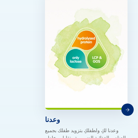
وعدنا
وعدنا لكِ ولطفلكِ بتزويد طفلك بجميع
العناصر الغذائية الضرورية وتقليل مخاطر