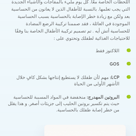
اللحظات الخاصة معًا. كل يوم مليء بالمفاجآت والأشياء الجديدة
التي يجب تعلمها. بالنسبة للأطفال الذين لا يعانون من الحساسية
بعد ولكن مع زيادة خطر الإصابة بالحساسية بسبب الحساسية
الموجودة في العائلة ، فقد صممنا تركيبة الرضع المضادة
للحساسية أتش أيه . تم تصميم تركيبة الأطفال الخاصة بنا وفقًا
للاحتياجات الغذائية لطفلك وتحتوي على :
اللاكتوز فقط
GOS
LCP:
مهم لأن طفلك لا يستطيع إنتاجها بشكل كافٍ خلال
الأشهر الأولى من الحياة
البروتين المهدرج:
منخفضة في المواد المسببة للحساسية
حيث يتم تكسير بروتين الحليب إلى جزيئات أصغر. و هذا يقلل
من خطر إصابة طفلك بالحساسية.